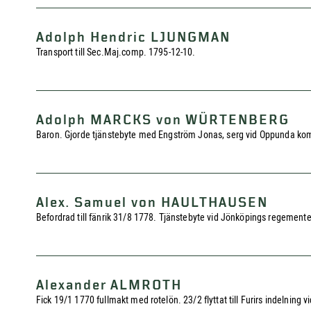
Adolph Hendric LJUNGMAN
Transport till Sec.Maj.comp. 1795-12-10.
Adolph MARCKS von WÜRTENBERG
Baron. Gjorde tjänstebyte med Engström Jonas, serg vid Oppunda ko
Alex. Samuel von HAULTHAUSEN
Befordrad till fänrik 31/8 1778. Tjänstebyte vid Jönköpings regement
Alexander ALMROTH
Fick 19/1 1770 fullmakt med rotelön. 23/2 flyttat till Furirs indelni