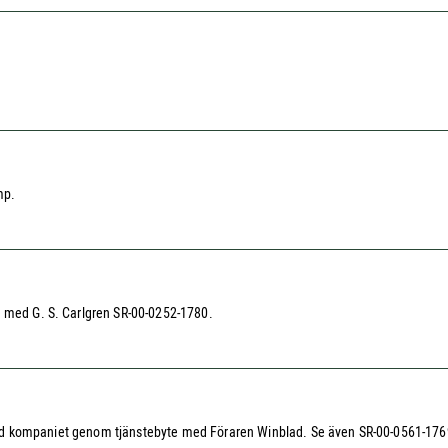
mp.
e med G. S. Carlgren SR-00-0252-1780.
ng vid kompaniet genom tjänstebyte med Föraren Winblad. Se även SR-00-0561-1769