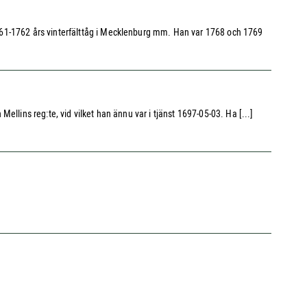
761-1762 års vinterfälttåg i Mecklenburg mm. Han var 1768 och 1769
llins reg:te, vid vilket han ännu var i tjänst 1697-05-03. Ha [...]