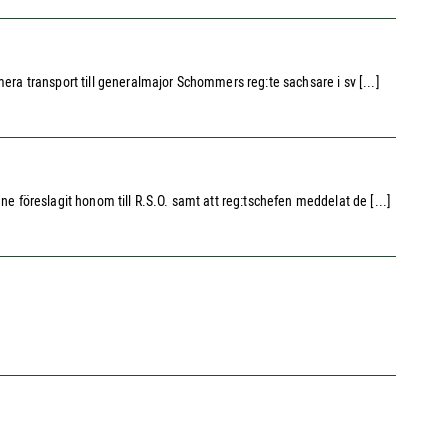
era transport till generalmajor Schommers reg:te sachsare i sv [...]
ne föreslagit honom till R.S.O. samt att reg:tschefen meddelat de [...]