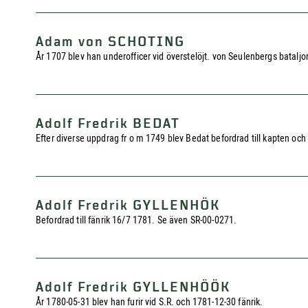
Adam von SCHOTING
År 1707 blev han underofficer vid överstelöjt. von Seulenbergs bataljo
Adolf Fredrik BEDAT
Efter diverse uppdrag fr o m 1749 blev Bedat befordrad till kapten och 
Adolf Fredrik GYLLENHÖK
Befordrad till fänrik 16/7 1781. Se även SR-00-0271.
Adolf Fredrik GYLLENHÖÖK
År 1780-05-31 blev han furir vid S.R. och 1781-12-30 fänrik.