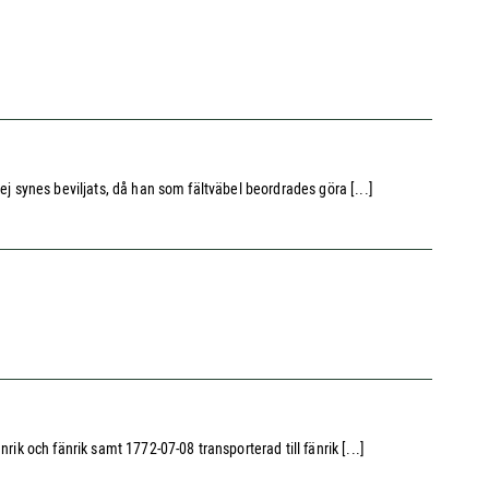
ej synes beviljats, då han som fältväbel beordrades göra [...]
ik och fänrik samt 1772-07-08 transporterad till fänrik [...]