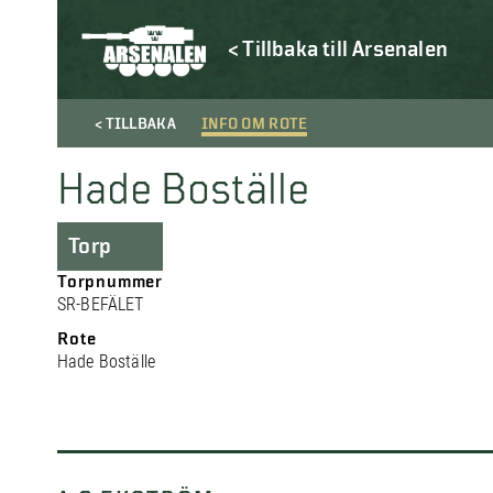
< Tillbaka till Arsenalen
< TILLBAKA
INFO OM ROTE
Hade Boställe
Torp
Torpnummer
SR-BEFÄLET
Rote
Hade Boställe