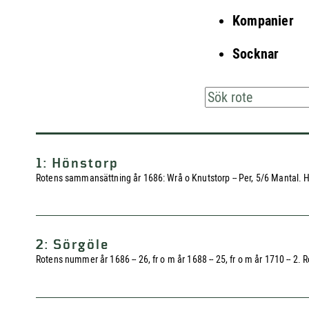
Kompanier
Socknar
1: Hönstorp
Rotens sammansättning år 1686: Wrå o Knutstorp -- Per, 5/6 Mantal. Huv
2: Sörgöle
Rotens nummer år 1686 -- 26, fr o m år 1688 -- 25, fr o m år 1710 -- 2.