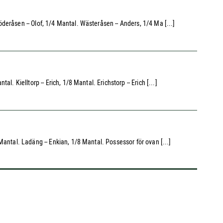
deråsen -- Olof, 1/4 Mantal. Wästeråsen -- Anders, 1/4 Ma [...]
 Kielltorp -- Erich, 1/8 Mantal. Erichstorp -- Erich [...]
Mantal. Ladäng -- Enkian, 1/8 Mantal. Possessor för ovan [...]