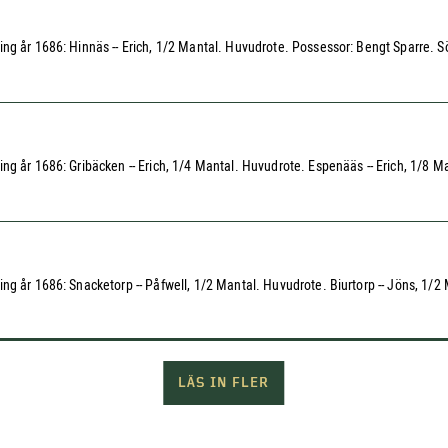
ng år 1686: Hinnäs -- Erich, 1/2 Mantal. Huvudrote. Possessor: Bengt Sparre. Sö
år 1686: Gribäcken -- Erich, 1/4 Mantal. Huvudrote. Espenääs -- Erich, 1/8 Mantal.
g år 1686: Snacketorp -- Påfwell, 1/2 Mantal. Huvudrote. Biurtorp -- Jöns, 1/2 
LÄS IN FLER