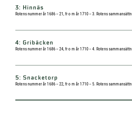
3: Hinnäs
Rotens nummer år 1686 -- 21, fr o m år 1710 -- 3. Rotens sammansättni
4: Gribäcken
Rotens nummer år 1686 -- 24, fr o m år 1710 -- 4. Rotens sammansättning 
5: Snacketorp
Rotens nummer år 1686 -- 22, fr o m år 1710 -- 5. Rotens sammansättnin