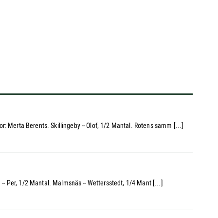
: Merta Berents. Skillingeby -- Olof, 1/2 Mantal. Rotens samm [...]
 -- Per, 1/2 Mantal. Malmsnäs -- Wettersstedt, 1/4 Mant [...]