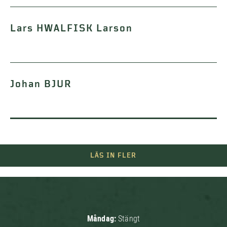
Lars HWALFISK Larson
Johan BJUR
LÄS IN FLER
Måndag:
Stängt