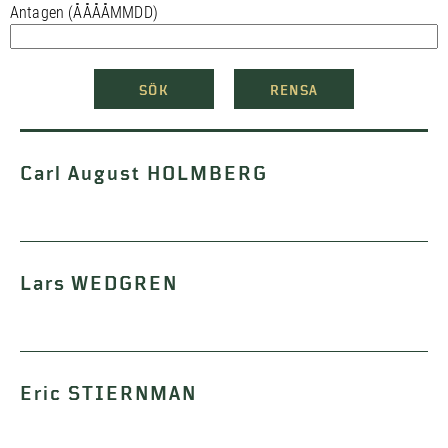
Antagen (ÅÅÅÅMMDD)
SÖK
RENSA
Carl August HOLMBERG
Lars WEDGREN
Eric STIERNMAN