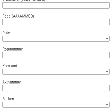
Född (ÅÅÅÅMMDD)
Rote
Rotenummer
Kompani
Aktnummer
Socken