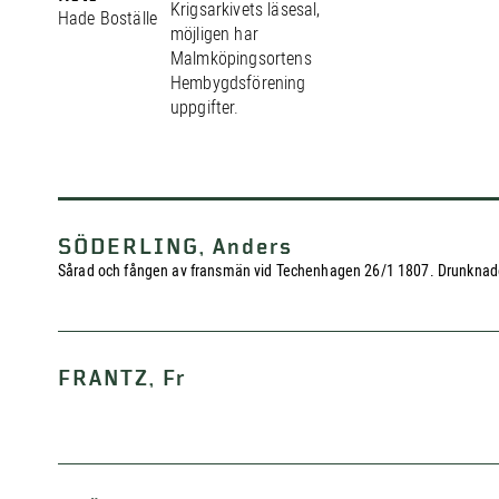
Krigsarkivets läsesal,
Hade Boställe
möjligen har
Malmköpingsortens
Hembygdsförening
uppgifter.
SÖDERLING, Anders
Sårad och fången av fransmän vid Techenhagen 26/1 1807. Drunknad
FRANTZ, Fr