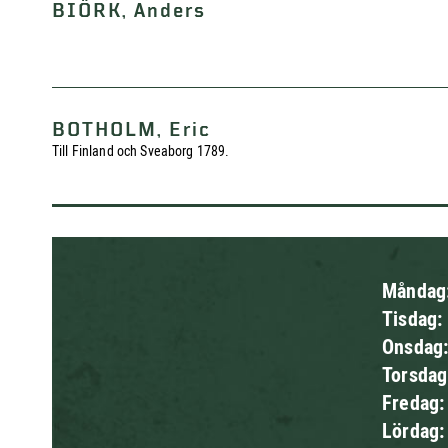
BIÖRK, Anders
BOTHOLM, Eric
Till Finland och Sveaborg 1789.
Måndag
Tisdag:
Onsdag
Torsda
Fredag
Lördag