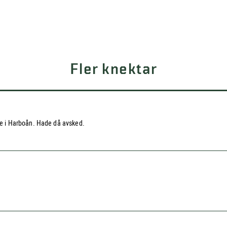
Fler knektar
e i Harboån. Hade då avsked.