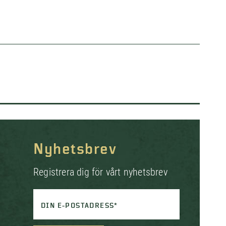
Nyhetsbrev
Registrera dig för vårt nyhetsbrev
DIN E-POSTADRESS*