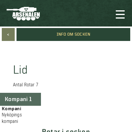
<
INFO OM SOCKEN
Lid
Antal Rotar 7
Kompani 1
Kompani
Nyköpings
kompani