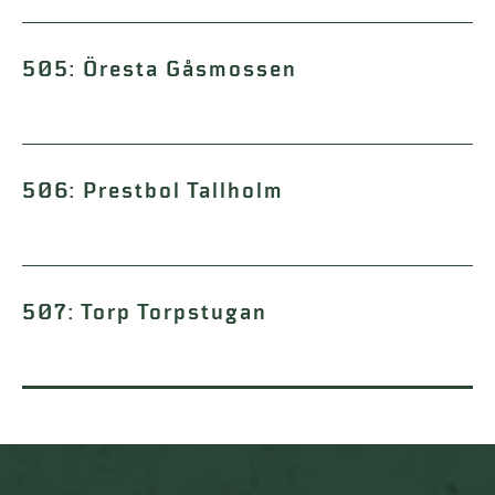
505: Öresta Gåsmossen
506: Prestbol Tallholm
507: Torp Torpstugan