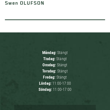
Swen OLUFSON
Måndag:
Stängt
Tisdag:
Stängt
Onsdag:
Stängt
Torsdag:
Stängt
Fredag:
Stängt
Lördag:
11:00-17:00
Söndag:
11:00-17:00