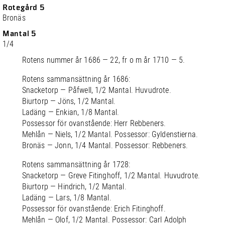
Rotegård 5
Bronäs
Mantal 5
1/4
Rotens nummer år 1686 — 22, fr o m år 1710 — 5.
Rotens sammansättning år 1686:
Snacketorp — Påfwell, 1/2 Mantal. Huvudrote.
Biurtorp — Jöns, 1/2 Mantal.
Ladäng — Enkian, 1/8 Mantal.
Possessor för ovanstående: Herr Rebbeners.
Mehlån — Niels, 1/2 Mantal. Possessor: Gyldenstierna.
Bronäs — Jonn, 1/4 Mantal. Possessor: Rebbeners.
Rotens sammansättning år 1728:
Snacketorp — Greve Fitinghoff, 1/2 Mantal. Huvudrote.
Biurtorp — Hindrich, 1/2 Mantal.
Ladäng — Lars, 1/8 Mantal.
Possessor för ovanstående: Erich Fitinghoff.
Mehlån — Olof, 1/2 Mantal. Possessor: Carl Adolph