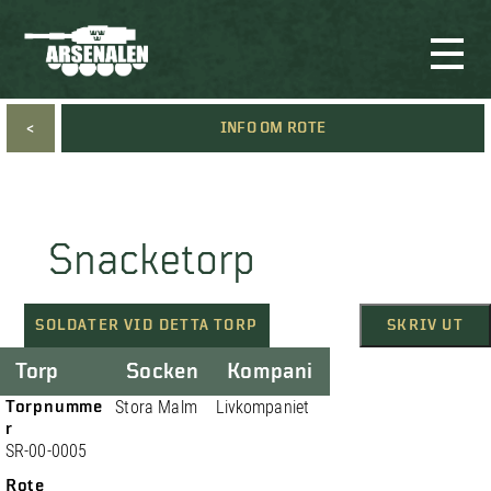
<
INFO OM ROTE
Snacketorp
SOLDATER VID DETTA TORP
SKRIV UT
Torp
Socken
Kompani
Torpnumme
Stora Malm
Livkompaniet
r
SR-00-0005
Rote