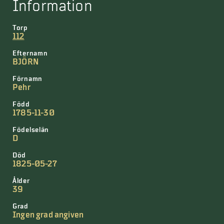
Information
Torp
112
Efternamn
BJÖRN
Förnamn
Pehr
Född
1785-11-30
Födelselän
D
Död
1825-05-27
Ålder
39
Grad
Ingen grad angiven