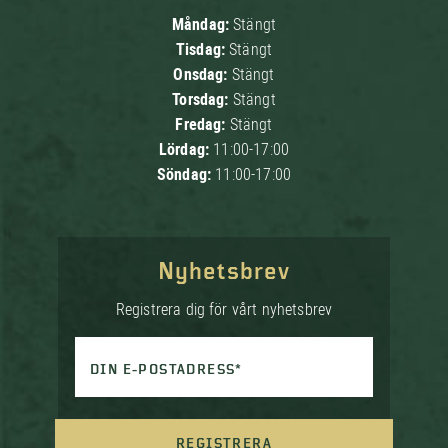
Måndag:
Stängt
Tisdag:
Stängt
Onsdag:
Stängt
Torsdag:
Stängt
Fredag:
Stängt
Lördag:
11:00-17:00
Söndag:
11:00-17:00
Nyhetsbrev
Registrera dig för vårt nyhetsbrev
DIN E-POSTADRESS*
REGISTRERA