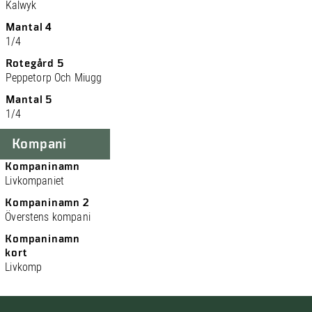
Kalwyk
Mantal 4
1/4
Rotegård 5
Peppetorp Och Miugg
Mantal 5
1/4
Kompani
Kompaninamn
Livkompaniet
Kompaninamn 2
Överstens kompani
Kompaninamn
kort
Livkomp