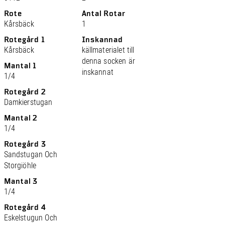
Rote
Antal Rotar
Kårsbäck
1
Rotegård 1
Inskannad
Kårsbäck
källmaterialet till
denna socken är
Mantal 1
inskannat
1/4
Rotegård 2
Damkierstugan
Mantal 2
1/4
Rotegård 3
Sandstugan Och
Storgiöhle
Mantal 3
1/4
Rotegård 4
Eskelstugun Och