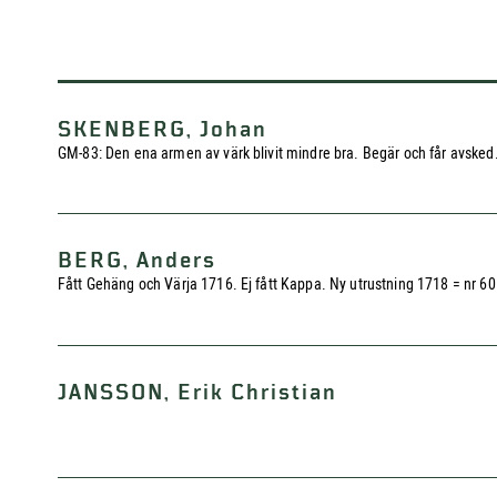
SKENBERG, Johan
GM-83: Den ena armen av värk blivit mindre bra. Begär och får avsked
BERG, Anders
Fått Gehäng och Värja 1716. Ej fått Kappa. Ny utrustning 1718 = nr 601
JANSSON, Erik Christian