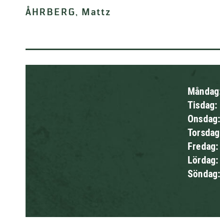
ÅHRBERG, Mattz
Måndag
Tisdag:
Onsdag
Torsda
Fredag
Lördag
Söndag