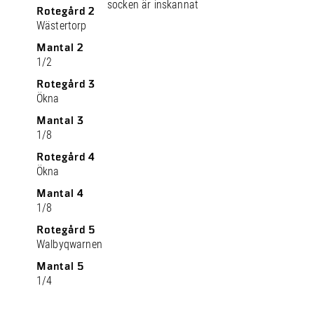
socken är inskannat
Rotegård 2
Wästertorp
Mantal 2
1/2
Rotegård 3
Ökna
Mantal 3
1/8
Rotegård 4
Ökna
Mantal 4
1/8
Rotegård 5
Walbyqwarnen
Mantal 5
1/4