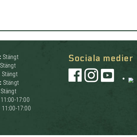
:
Stängt
Sociala medier
Stängt
:
Stängt
g:
Stängt
:
Stängt
:
11:00-17:00
:
11:00-17:00