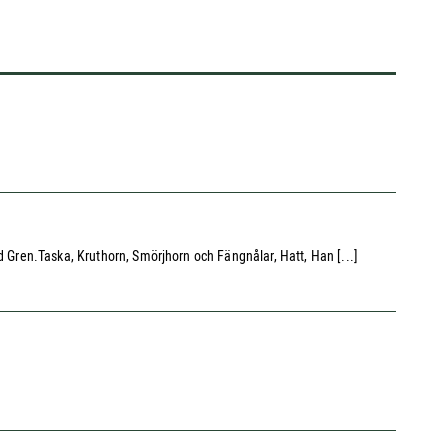
d Gren.Taska, Kruthorn, Smörjhorn och Fängnålar, Hatt, Han [...]