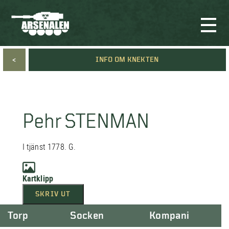
<
INFO OM KNEKTEN
Pehr STENMAN
I tjänst 1778. G.
Kartklipp
SKRIV UT
Torp
Socken
Kompani