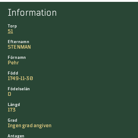
Information
Torp
51
Efternamn
STENMAN
Förnamn
Pehr
Född
1749-11-30
Födelselän
D
Längd
173
Grad
Ingen grad angiven
Antagen