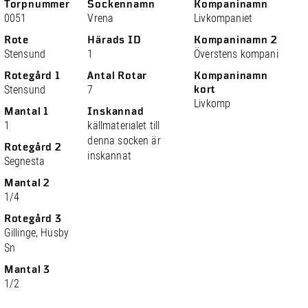
Torpnummer
Sockennamn
Kompaninamn
0051
Vrena
Livkompaniet
Rote
Härads ID
Kompaninamn 2
Stensund
1
Överstens kompani
Rotegård 1
Antal Rotar
Kompaninamn
Stensund
7
kort
Livkomp
Mantal 1
Inskannad
1
källmaterialet till
denna socken är
Rotegård 2
inskannat
Segnesta
Mantal 2
1/4
Rotegård 3
Gillinge, Husby
Sn
Mantal 3
1/2