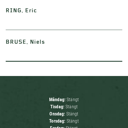
RING, Eric
BRUSE, Niels
Måndag:
Stängt
Tisdag:
Stängt
Onsdag:
Stängt
Torsdag:
Stängt