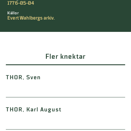
1776-05-04
Källor
Evert Wahlbergs arkiv.
Fler knektar
THOR, Sven
THOR, Karl August