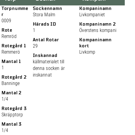
Torpnumme
Sockennamn
Kompaninamn
r
Stora Malm
Livkompaniet
0009
Härads ID
Kompaninamn 2
Rote
1
Överstens kompani
Remröd
Antal Rotar
Kompaninamn
Rotegård 1
29
kort
Remmerö
Livkomp
Inskannad
Mantal 1
källmaterialet till
1
denna socken är
inskannat
Rotegård 2
Banninge
Mantal 2
1/4
Rotegård 3
Skräpptorp
Mantal 3
1/4