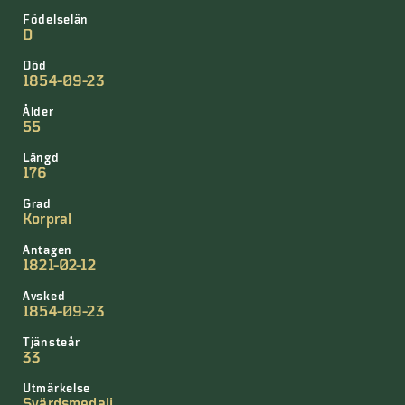
Födelselän
D
Död
1854-09-23
Ålder
55
Längd
176
Grad
Korpral
Antagen
1821-02-12
Avsked
1854-09-23
Tjänsteår
33
Utmärkelse
Svärdsmedalj