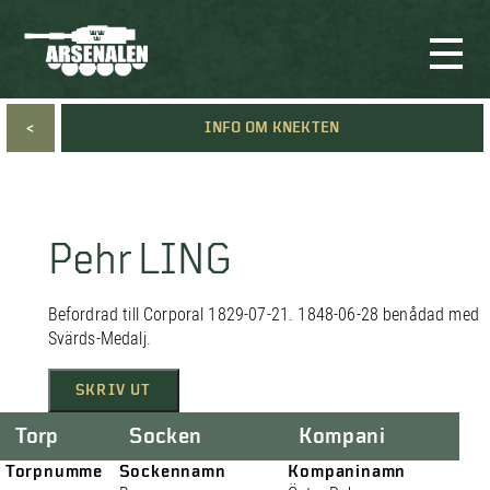
<
INFO OM KNEKTEN
Pehr LING
Befordrad till Corporal 1829-07-21. 1848-06-28 benådad med
Svärds-Medalj.
SKRIV UT
Torp
Socken
Kompani
Torpnumme
Sockennamn
Kompaninamn