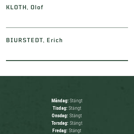
KLOTH, Olof
BIURSTEDT, Erich
Måndag:
Stängt
Tisdag:
Stängt
Onsdag:
Stängt
Torsdag:
Stängt
Fredag:
Stängt