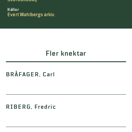
Källor
Evert Wahlbergs arkiv.
Fler knektar
BRÅFAGER, Carl
RIBERG, Fredric