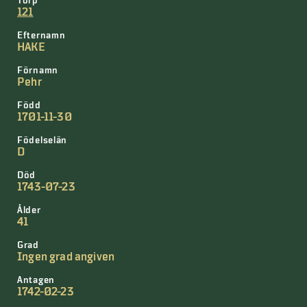
Torp
121
Efternamn
HAKE
Förnamn
Pehr
Född
1701-11-30
Födelselän
D
Död
1743-07-23
Ålder
41
Grad
Ingen grad angiven
Antagen
1742-02-23