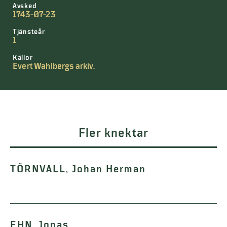
Avsked
1743-07-23
Tjänsteår
1
Källor
Evert Wahlbergs arkiv.
Fler knektar
TÖRNVALL, Johan Herman
EHN, Jonas