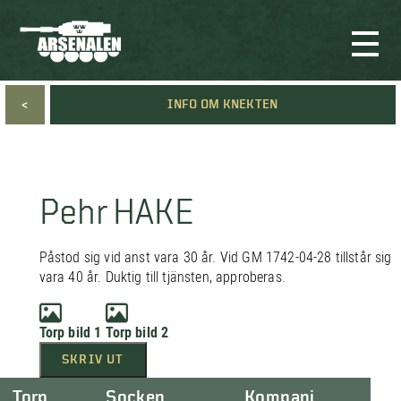
<
INFO OM KNEKTEN
Pehr HAKE
Påstod sig vid anst vara 30 år. Vid GM 1742-04-28 tillstår sig
vara 40 år. Duktig till tjänsten, approberas.
Torp bild 1
Torp bild 2
SKRIV UT
Torp
Socken
Kompani