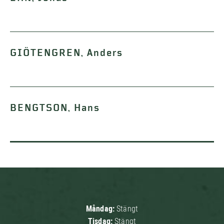
GIÖTENGREN, Anders
BENGTSON, Hans
Måndag:
Stängt
Tisdag:
Stängt