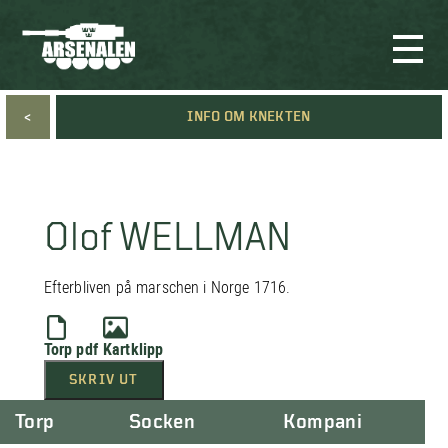
<
INFO OM KNEKTEN
Olof WELLMAN
Efterbliven på marschen i Norge 1716.
Torp pdf
Kartklipp
SKRIV UT
Torp
Socken
Kompani