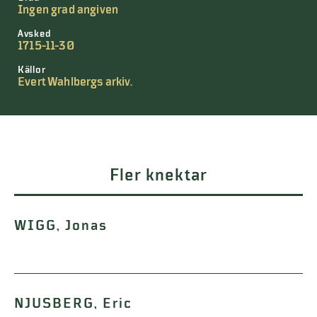
Ingen grad angiven
Avsked
1715-11-30
Källor
Evert Wahlbergs arkiv.
Fler knektar
WIGG, Jonas
NJUSBERG, Eric