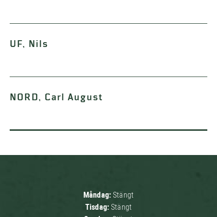
UF, Nils
NORD, Carl August
Måndag:
Stängt
Tisdag:
Stängt