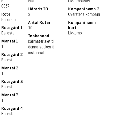
r
Halla
Livkompaniet
0067
Härads ID
Kompaninamn 2
Rote
2
Överstens kompani
Ballersta
Antal Rotar
Kompaninamn
Rotegård 1
10
kort
Ballesta
Livkomp
Inskannad
Mantal 1
källmaterialet till
1
denna socken är
inskannat
Rotegård 2
Ballesta
Mantal 2
1
Rotegård 3
Ballesta
Mantal 3
1
Rotegård 4
Ballesta