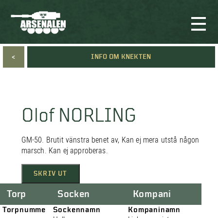
<
INFO OM KNEKTEN
Olof NORLING
GM-50. Brutit vänstra benet av, Kan ej mera utstå någon
marsch. Kan ej approberas.
SKRIV UT
Torp
Socken
Kompani
Torpnumme
Sockennamn
Kompaninamn