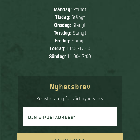
Måndag:
Stängt
Tisdag:
Stängt
Onsdag:
Stängt
Torsdag:
Stängt
Fredag:
Stängt
Lördag:
11:00-17:00
Söndag:
11:00-17:00
Nyhetsbrev
Registrera dig för vårt nyhetsbrev
DIN E-POSTADRESS*