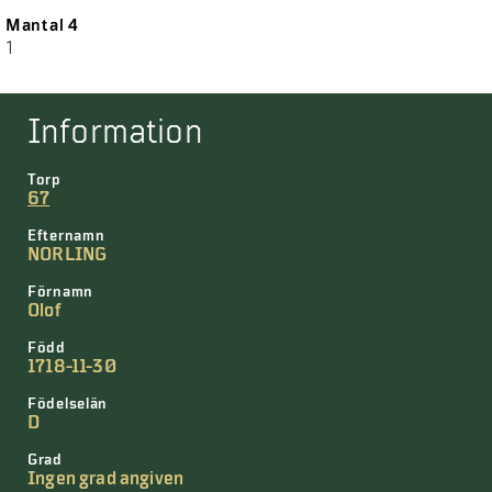
Mantal 4
1
Information
Torp
67
Efternamn
NORLING
Förnamn
Olof
Född
1718-11-30
Födelselän
D
Grad
Ingen grad angiven