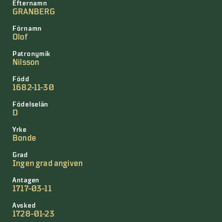
Efternamn
GRANBERG
Förnamn
Olof
Patronymik
Nilsson
Född
1682-11-30
Födelselän
D
Yrke
Bonde
Grad
Ingen grad angiven
Antagen
1717-03-11
Avsked
1728-01-23