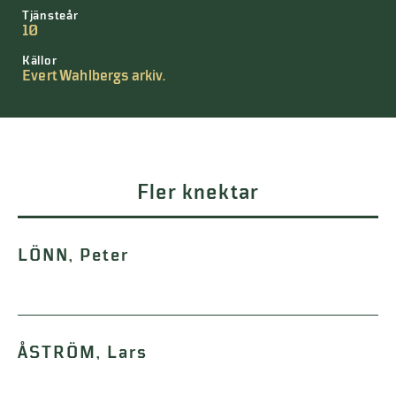
Tjänsteår
10
Källor
Evert Wahlbergs arkiv.
Fler knektar
LÖNN, Peter
ÅSTRÖM, Lars