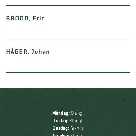
BRODD, Eric
HÄGER, Johan
Måndag:
Stängt
Tisdag:
Stängt
Onsdag:
Stängt
Torsdag:
Stängt