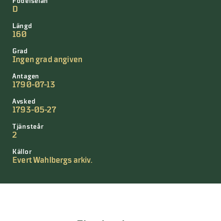
Födelselän
D
Längd
160
Grad
Ingen grad angiven
Antagen
1790-07-13
Avsked
1793-05-27
Tjänsteår
2
Källor
Evert Wahlbergs arkiv.