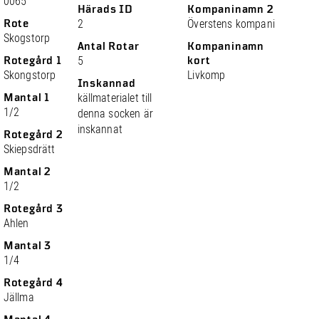
0065
Härads ID
Kompaninamn 2
Rote
2
Överstens kompani
Skogstorp
Antal Rotar
Kompaninamn
Rotegård 1
5
kort
Skongstorp
Livkomp
Inskannad
Mantal 1
källmaterialet till
1/2
denna socken är
inskannat
Rotegård 2
Skiepsdrätt
Mantal 2
1/2
Rotegård 3
Ahlen
Mantal 3
1/4
Rotegård 4
Jällma