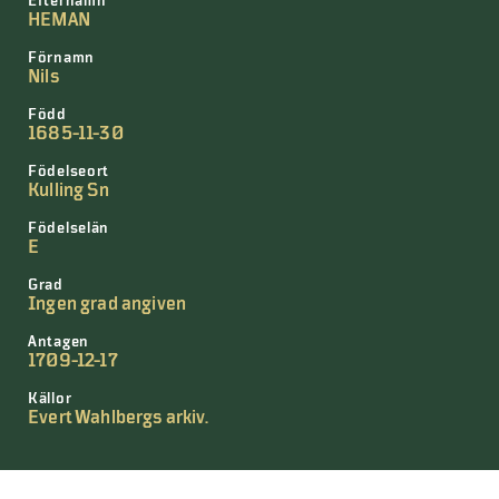
Efternamn
HEMAN
Förnamn
Nils
Född
1685-11-30
Födelseort
Kulling Sn
Födelselän
E
Grad
Ingen grad angiven
Antagen
1709-12-17
Källor
Evert Wahlbergs arkiv.