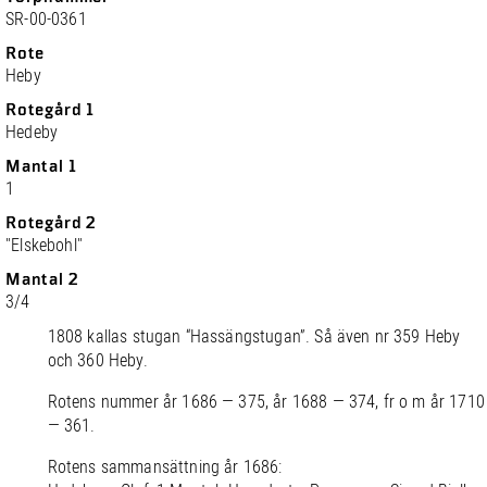
SR-00-0361
Rote
Heby
Rotegård 1
Hedeby
Mantal 1
1
Rotegård 2
"Elskebohl"
Mantal 2
3/4
1808 kallas stugan “Hassängstugan”. Så även nr 359 Heby
och 360 Heby.
Rotens nummer år 1686 — 375, år 1688 — 374, fr o m år 1710
— 361.
Rotens sammansättning år 1686: