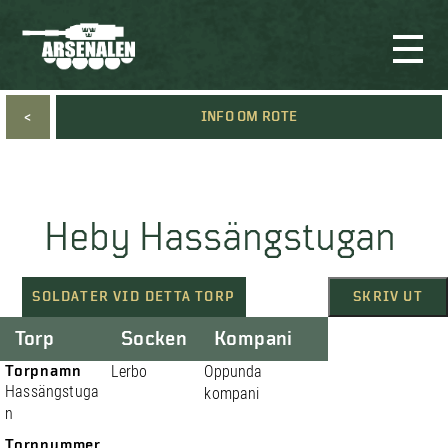
<
INFO OM ROTE
Heby Hassängstugan
SOLDATER VID DETTA TORP
SKRIV UT
Torp
Socken
Kompani
Torpnamn
Lerbo
Oppunda
Hassängstuga
kompani
n
Torpnummer