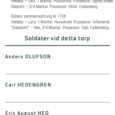
Hedeby — Olof, 1 Mantal. Huvudrote. Possessor: Sigred Bielke.
Ekebohl — 3/4 Mantal. Possessor: Hindr. Falkenberg.
Rotens sammansättning år 1728:
Hedeby — Lars, 1 Mantal. Huvudrote. Possessor: Infanteriet.
“Elskebohl” — Nils, 3/4 Mantal. Possessor: Gab. Falkenberg.
Soldater vid detta torp
Anders OLUFSON
Carl HEDENGREN
Eric August HED