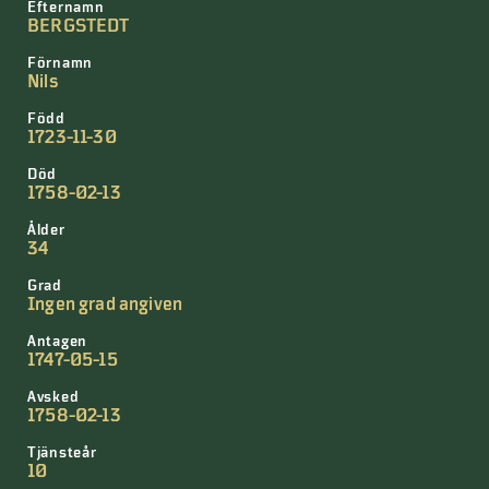
Efternamn
BERGSTEDT
Förnamn
Nils
Född
1723-11-30
Död
1758-02-13
Ålder
34
Grad
Ingen grad angiven
Antagen
1747-05-15
Avsked
1758-02-13
Tjänsteår
10