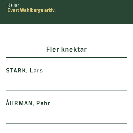
Källor
Evert Wahlbergs arkiv.
Fler knektar
STARK, Lars
ÅHRMAN, Pehr