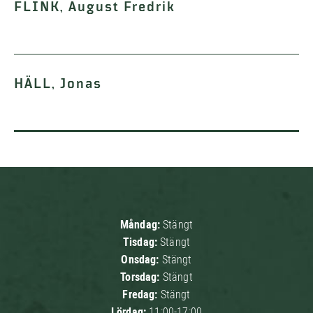
FLINK, August Fredrik
HÄLL, Jonas
Måndag:
Stängt
Tisdag:
Stängt
Onsdag:
Stängt
Torsdag:
Stängt
Fredag:
Stängt
Lördag:
11:00-17:00