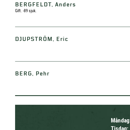
BERGFELDT, Anders
Gift. -89 sjuk.
DJUPSTRÖM, Eric
BERG, Pehr
Måndag
Tisdag: