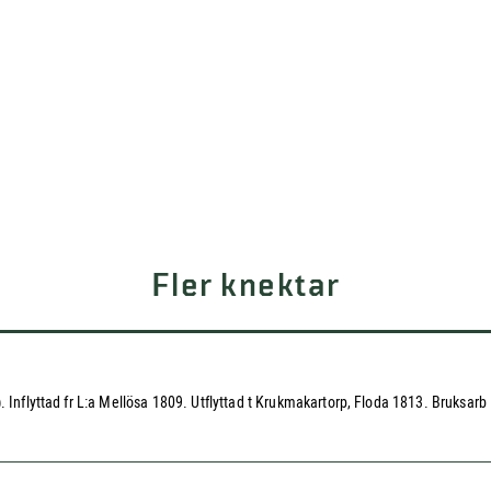
Fler knektar
. Inflyttad fr L:a Mellösa 1809. Utflyttad t Krukmakartorp, Floda 1813. Bruksarb