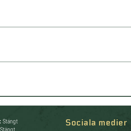
:
Stängt
Sociala medier
Stängt