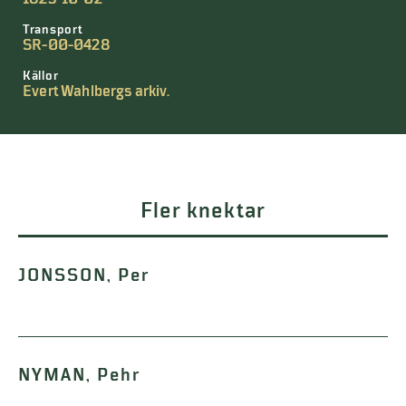
Transport
SR-00-0428
Källor
Evert Wahlbergs arkiv.
Fler knektar
JONSSON, Per
NYMAN, Pehr