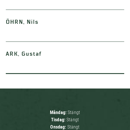
ÖHRN, Nils
ARK, Gustaf
Måndag:
Stängt
Tisdag:
Stängt
Onsdag:
Stängt