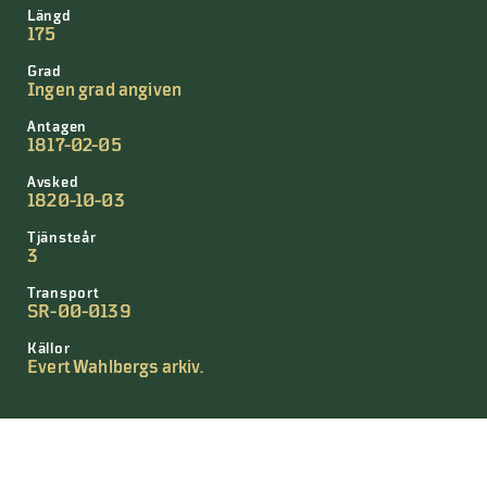
Längd
175
Grad
Ingen grad angiven
Antagen
1817-02-05
Avsked
1820-10-03
Tjänsteår
3
Transport
SR-00-0139
Källor
Evert Wahlbergs arkiv.