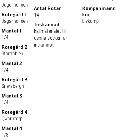
Jägarholmen
Antal Rotar
Kompaninamn
Rotegård 1
14
kort
Jägarholmen
Livkomp
Inskannad
Mantal 1
källmaterialet till
1/4
denna socken är
inskannat
Rotegård 2
Stordahlen
Mantal 2
1/4
Rotegård 3
Snersbergh
Mantal 3
1/4
Rotegård 4
Qwarntorp
Mantal 4
1/8