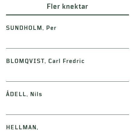
Fler knektar
SUNDHOLM, Per
BLOMQVIST, Carl Fredric
ÅDELL, Nils
HELLMAN,