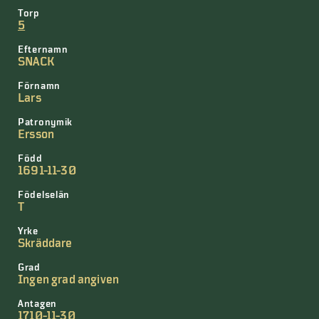
Torp
5
Efternamn
SNACK
Förnamn
Lars
Patronymik
Ersson
Född
1691-11-30
Födelselän
T
Yrke
Skräddare
Grad
Ingen grad angiven
Antagen
1710-11-30