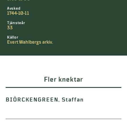
Avsked
1744-10-11
Tjänsteår
33
Källor
Evert Wahlbergs arkiv.
Fler knektar
BIÖRCKENGREEN, Staffan