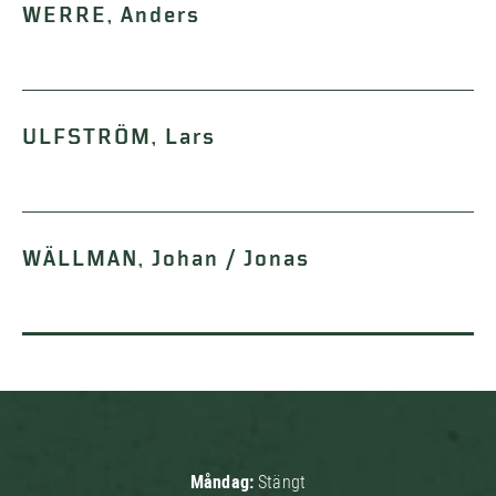
WERRE, Anders
ULFSTRÖM, Lars
WÄLLMAN, Johan / Jonas
Måndag:
Stängt