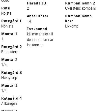
0080
Härads ID
Kompaninamn 2
Rote
2
Överstens kompani
Nölsta
Antal Rotar
Kompaninamn
Rotegård 1
14
kort
Nöhlsta
Livkomp
Inskannad
Mantal 1
källmaterialet till
1
denna socken är
inskannat
Rotegård 2
Bärstatorp
Mantal 2
1/4
Rotegård 3
Ekebytorp
Mantal 3
1/4
Rotegård 4
Askungen