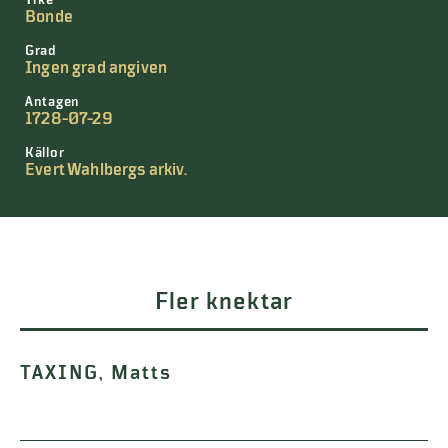
Yrke
Bonde
Grad
Ingen grad angiven
Antagen
1728-07-29
Källor
Evert Wahlbergs arkiv.
Fler knektar
TAXING, Matts