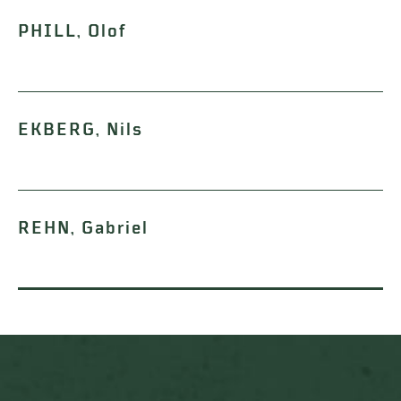
PHILL, Olof
EKBERG, Nils
REHN, Gabriel