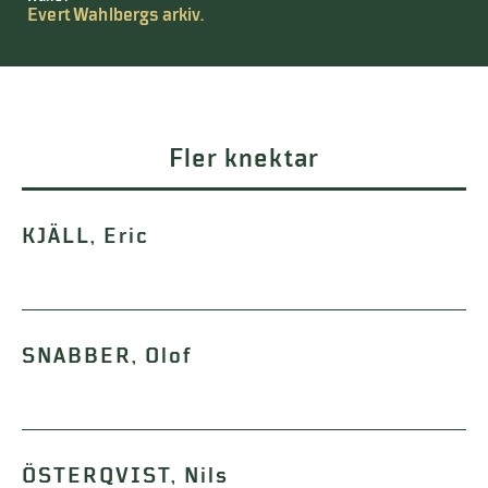
Evert Wahlbergs arkiv.
Fler knektar
KJÄLL, Eric
SNABBER, Olof
ÖSTERQVIST, Nils