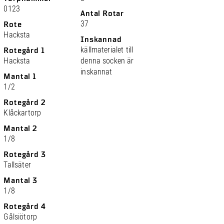
0123
Antal Rotar
37
Rote
Hacksta
Inskannad
källmaterialet till
Rotegård 1
Hacksta
denna socken är
inskannat
Mantal 1
1/2
Rotegård 2
Klåckartorp
Mantal 2
1/8
Rotegård 3
Tallsäter
Mantal 3
1/8
Rotegård 4
Gålsiötorp