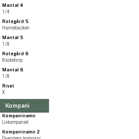
Mantal 4
1/4
Rotegård 5
Hannebacken
Mantal 5
1/8
Rotegård 6
Bäcketorp
Mantal 6
1/8
Rivet
X
Kompani
Kompaninamn
Livkompaniet
Kompaninamn 2
Överstens kompani