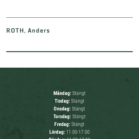
ROTH, Anders
Måndag:
Stängt
Tisdag:
Stängt
Onsdag:
Stängt
Torsdag:
Stängt
Fredag:
Stängt
Lördag:
11:00-17:00