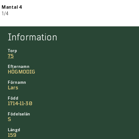
Mantal 4
1/4
Information
Torp
75
Efternamn
HÖGMODIG
Förnamn
Lars
Född
1714-11-30
Födelselän
S
Längd
159