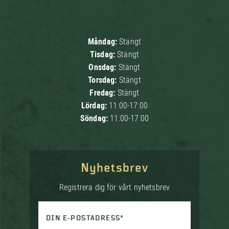
Måndag:
Stängt
Tisdag:
Stängt
Onsdag:
Stängt
Torsdag:
Stängt
Fredag:
Stängt
Lördag:
11:00-17:00
Söndag:
11:00-17:00
Nyhetsbrev
Registrera dig för vårt nyhetsbrev
DIN E-POSTADRESS*