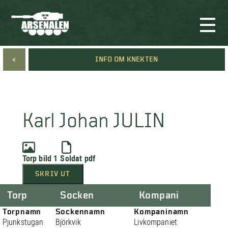
<
INFO OM KNEKTEN
Karl Johan JULIN
Torp bild 1
Soldat pdf
SKRIV UT
Torp
Socken
Kompani
Torpnamn
Sockennamn
Kompaninamn
Pjunkstugan
Björkvik
Livkompaniet