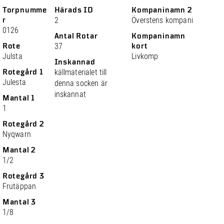
Torpnumme
Härads ID
Kompaninamn 2
r
2
Överstens kompani
0126
Antal Rotar
Kompaninamn
Rote
37
kort
Julsta
Livkomp
Inskannad
Rotegård 1
källmaterialet till
Julesta
denna socken är
inskannat
Mantal 1
1
Rotegård 2
Nyqwarn
Mantal 2
1/2
Rotegård 3
Frutäppan
Mantal 3
1/8