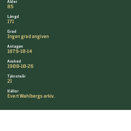
Ålder
85
Längd
171
Grad
Ingen grad angiven
Antagen
1879-10-14
Avsked
1900-10-26
Tjänsteår
21
Källor
Evert Wahlbergs arkiv.