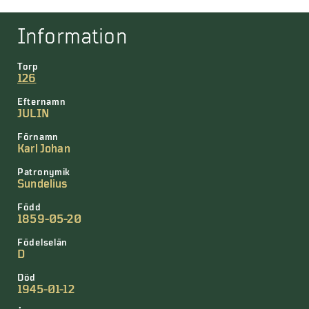
Information
Torp
126
Efternamn
JULIN
Förnamn
Karl Johan
Patronymik
Sundelius
Född
1859-05-20
Födelselän
D
Död
1945-01-12