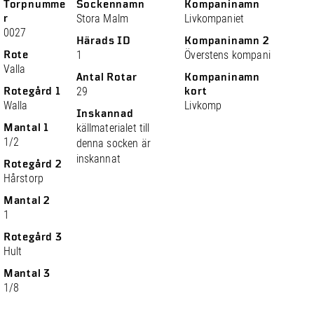
Torpnumme
Sockennamn
Kompaninamn
r
Stora Malm
Livkompaniet
0027
Härads ID
Kompaninamn 2
Rote
1
Överstens kompani
Valla
Antal Rotar
Kompaninamn
Rotegård 1
29
kort
Walla
Livkomp
Inskannad
Mantal 1
källmaterialet till
1/2
denna socken är
inskannat
Rotegård 2
Hårstorp
Mantal 2
1
Rotegård 3
Hult
Mantal 3
1/8