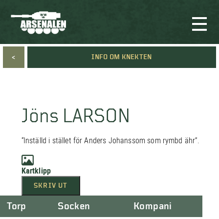
<
INFO OM KNEKTEN
Jöns LARSON
“Inställd i stället för Anders Johanssom som rymbd ähr”.
Kartklipp
SKRIV UT
Torp
Socken
Kompani