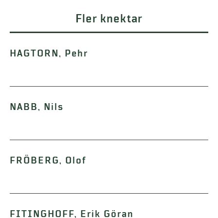
Fler knektar
HAGTORN, Pehr
NABB, Nils
FRÖBERG, Olof
FITINGHOFF, Erik Göran