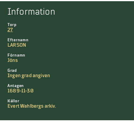
Information
Torp
27
Efternamn
LARSON
Förnamn
Jöns
Grad
Ingen grad angiven
Antagen
1689-11-30
Källor
Evert Wahlbergs arkiv.