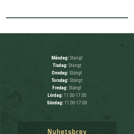
Måndag:
Stängt
Tisdag:
Stängt
Onsdag:
Stängt
Torsdag:
Stängt
Fredag:
Stängt
Lördag:
11:00-17:00
Söndag:
11:00-17:00
Nyhetsbrev