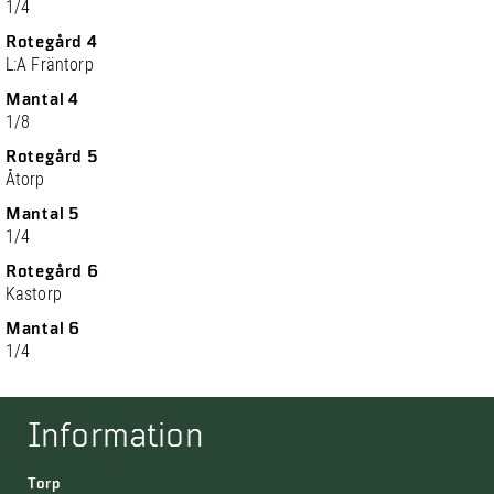
1/4
Rotegård 4
L:A Fräntorp
Mantal 4
1/8
Rotegård 5
Åtorp
Mantal 5
1/4
Rotegård 6
Kastorp
Mantal 6
1/4
Information
Torp