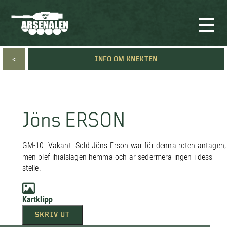
<
INFO OM KNEKTEN
Jöns ERSON
GM-10. Vakant. Sold Jöns Erson war för denna roten antagen,
men blef ihiälslagen hemma och är sedermera ingen i dess
stelle.
Kartklipp
SKRIV UT