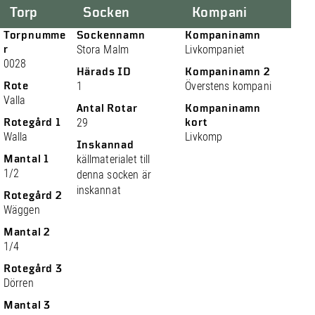
Torp
Socken
Kompani
Torpnumme
Sockennamn
Kompaninamn
r
Stora Malm
Livkompaniet
0028
Härads ID
Kompaninamn 2
Rote
1
Överstens kompani
Valla
Antal Rotar
Kompaninamn
Rotegård 1
29
kort
Walla
Livkomp
Inskannad
Mantal 1
källmaterialet till
1/2
denna socken är
inskannat
Rotegård 2
Wäggen
Mantal 2
1/4
Rotegård 3
Dörren
Mantal 3