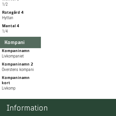
1/2
Rotegård 4
Hyttan
Mantal 4
1/4
Kompani
Kompaninamn
Livkompaniet
Kompaninamn 2
Överstens kompani
Kompaninamn
kort
Livkomp
Information