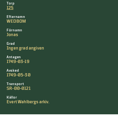
Torp
125
Efternamn
WEDBOM
Förnamn
Jonas
Grad
Ingen grad angiven
Antagen
1749-03-19
Avsked
1749-05-30
Transport
SR-00-0121
Källor
Evert Wahlbergs arkiv.