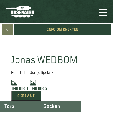
<
INFO OM KNEKTEN
Jonas WEDBOM
Rote 121 = Sörby, Björkvik.
Torp bild 1
Torp bild 2
SKRIV UT
Torp
Socken