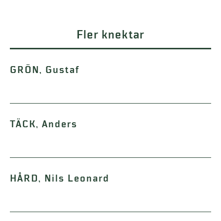
Fler knektar
GRÖN, Gustaf
TÄCK, Anders
HÅRD, Nils Leonard