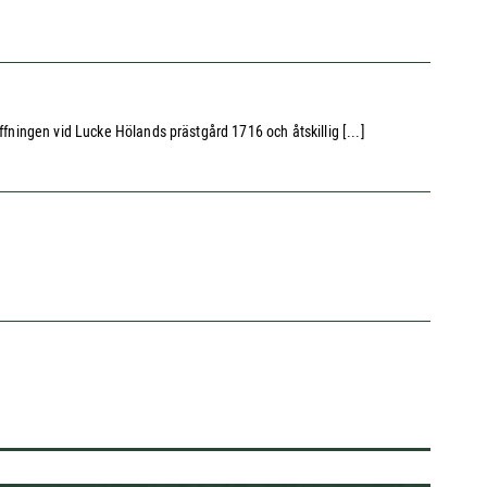
ffningen vid Lucke Hölands prästgård 1716 och åtskillig [...]