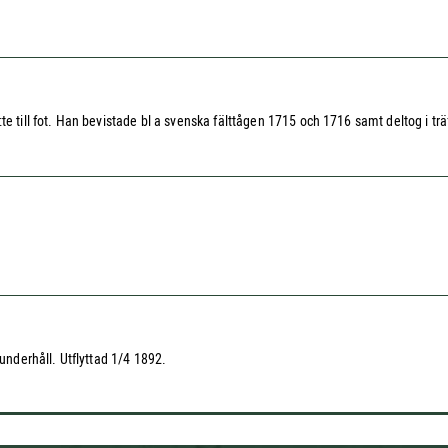
e till fot. Han bevistade bl a svenska fälttågen 1715 och 1716 samt deltog i trä
 underhåll. Utflyttad 1/4 1892.