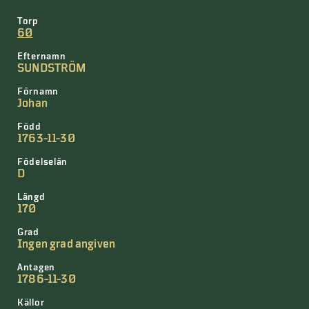
Torp
60
Efternamn
SUNDSTRÖM
Förnamn
Johan
Född
1763-11-30
Födelselän
D
Längd
170
Grad
Ingen grad angiven
Antagen
1786-11-30
Källor