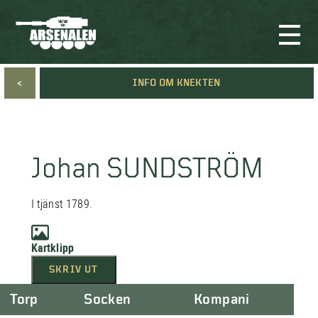
<
INFO OM KNEKTEN
Johan SUNDSTRÖM
I tjänst 1789.
Kartklipp
SKRIV UT
Torp
Socken
Kompani