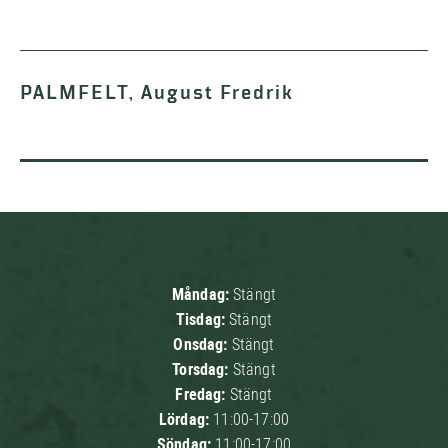
PALMFELT, August Fredrik
Måndag:
Stängt
Tisdag:
Stängt
Onsdag:
Stängt
Torsdag:
Stängt
Fredag:
Stängt
Lördag:
11:00-17:00
Söndag:
11:00-17:00