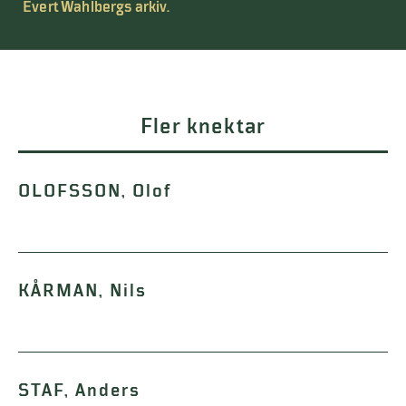
Evert Wahlbergs arkiv.
Fler knektar
OLOFSSON, Olof
KÅRMAN, Nils
STAF, Anders