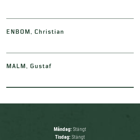
ENBOM, Christian
MALM, Gustaf
Måndag:
Stängt
Tisdag:
Stängt