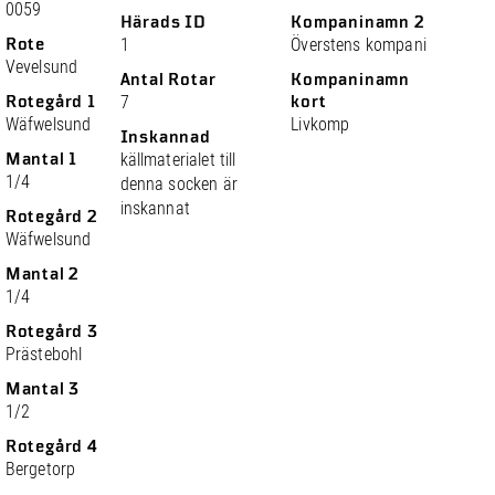
0059
Härads ID
Kompaninamn 2
Rote
1
Överstens kompani
Vevelsund
Antal Rotar
Kompaninamn
Rotegård 1
7
kort
Wäfwelsund
Livkomp
Inskannad
Mantal 1
källmaterialet till
1/4
denna socken är
inskannat
Rotegård 2
Wäfwelsund
Mantal 2
1/4
Rotegård 3
Prästebohl
Mantal 3
1/2
Rotegård 4
Bergetorp