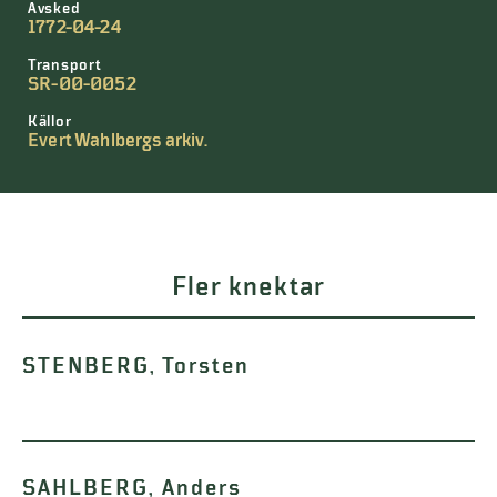
Avsked
1772-04-24
Transport
SR-00-0052
Källor
Evert Wahlbergs arkiv.
Fler knektar
STENBERG, Torsten
SAHLBERG, Anders