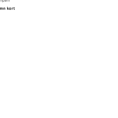
ompani
mn kort