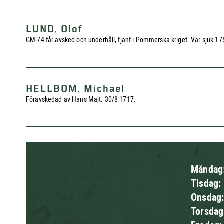
LUND, Olof
GM-74 får avsked och underhåll, tjänt i Pommerska kriget. Var sjuk 1
HELLBOM, Michael
Föravskedad av Hans Majt. 30/8 1717.
Måndag
Tisdag:
Onsdag
Torsda