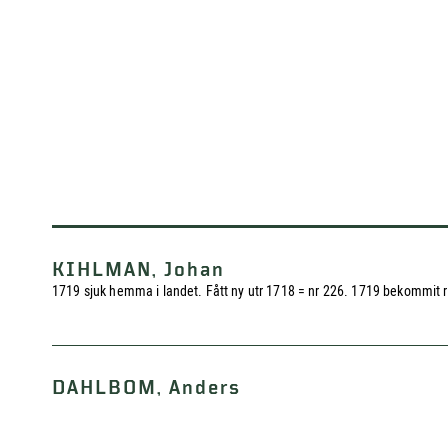
KIHLMAN, Johan
1719 sjuk hemma i landet. Fått ny utr 1718 = nr 226. 1719 bekommit rå
DAHLBOM, Anders