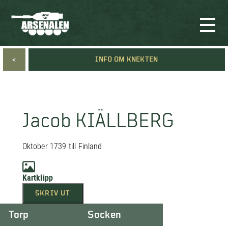
<
INFO OM KNEKTEN
Jacob KIÄLLBERG
Oktober 1739 till Finland.
Kartklipp
SKRIV UT
Torp
Socken