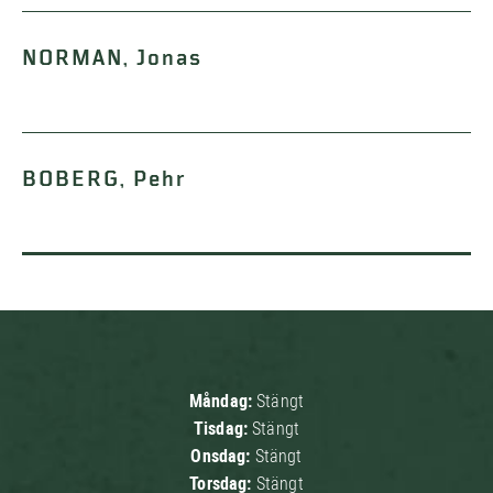
NORMAN, Jonas
BOBERG, Pehr
Måndag:
Stängt
Tisdag:
Stängt
Onsdag:
Stängt
Torsdag:
Stängt