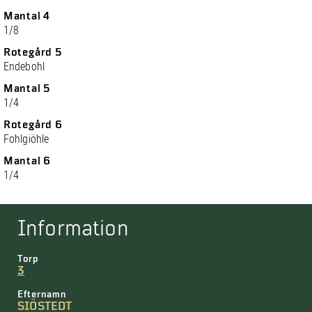
Mantal 4
1/8
Rotegård 5
Endebohl
Mantal 5
1/4
Rotegård 6
Fohlgiöhle
Mantal 6
1/4
Information
Torp
3
Efternamn
SIÖSTEDT