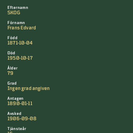
Efternamn
SKOG
Förnamn
Frans Edvard
Född
1871-10-04
Död
1950-10-17
Ålder
79
Grad
Ingen grad angiven
Antagen
1890-01-11
Avsked
1906-09-08
Tjänsteår