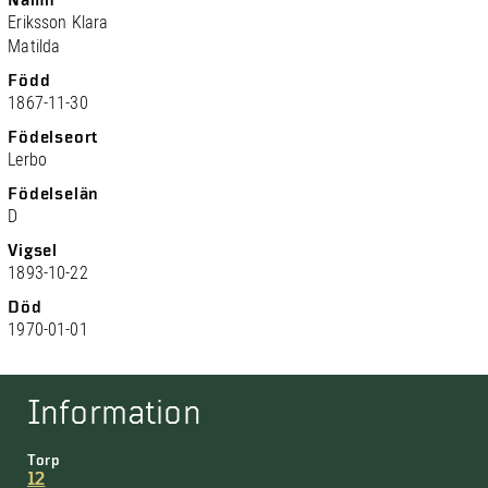
Namn
Eriksson Klara
Matilda
Född
1867-11-30
Födelseort
Lerbo
Födelselän
D
Vigsel
1893-10-22
Död
1970-01-01
Information
Torp
12