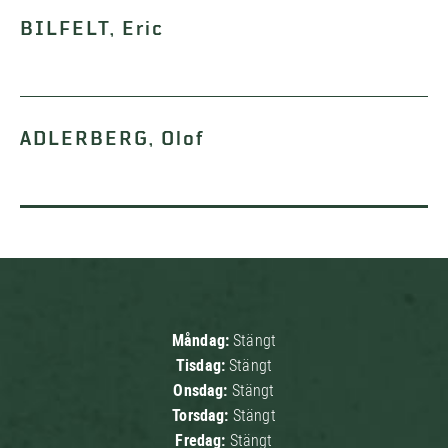
BILFELT, Eric
ADLERBERG, Olof
Måndag:
Stängt
Tisdag:
Stängt
Onsdag:
Stängt
Torsdag:
Stängt
Fredag:
Stängt