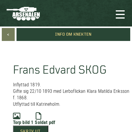
<
INFO OM KNEKTEN
Frans Edvard SKOG
Inflyttad 1819.
Gifte sig 22/10 1893 med Lerboflickan Klara Matilda Eriksson
f. 1868.
Utflyttad till Katrineholm.
Torp bild 1
Soldat pdf
SKRIV UT