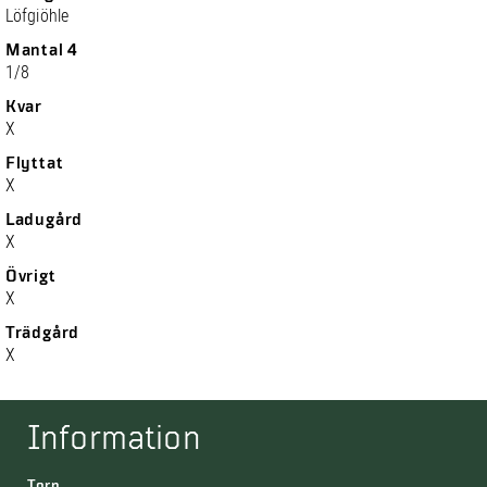
Löfgiöhle
Mantal 4
1/8
Kvar
X
Flyttat
X
Ladugård
X
Övrigt
X
Trädgård
X
Information
Torp