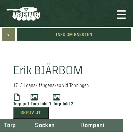
<
INFO OM KNEKTEN
Erik BJÄRBOM
1713 i dansk fångenskap vid Tönningen.
Torp pdf
Torp bild 1
Torp bild 2
SKRIV UT
Torp
Socken
Kompani