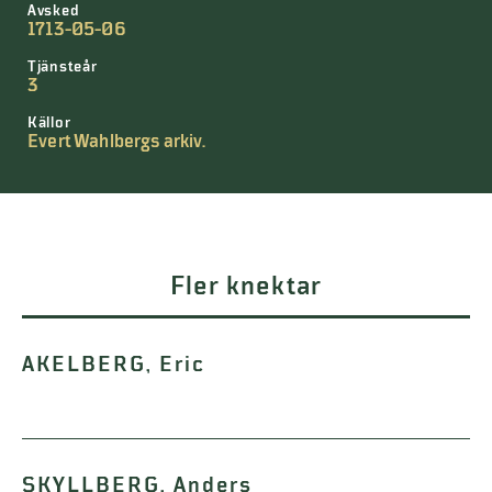
Avsked
1713-05-06
Tjänsteår
3
Källor
Evert Wahlbergs arkiv.
Fler knektar
AKELBERG, Eric
SKYLLBERG, Anders