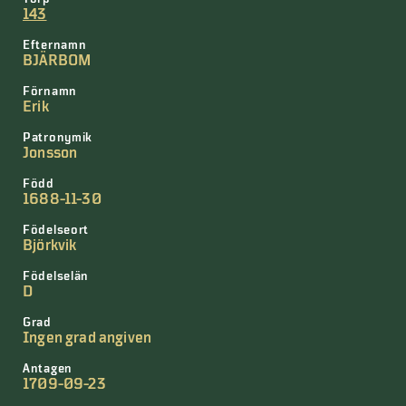
143
Efternamn
BJÄRBOM
Förnamn
Erik
Patronymik
Jonsson
Född
1688-11-30
Födelseort
Björkvik
Födelselän
D
Grad
Ingen grad angiven
Antagen
1709-09-23