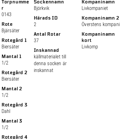
Torpnumme
Sockennamn
Kompaninamn
r
Björkvik
Livkompaniet
0143
Härads ID
Kompaninamn 2
Rote
2
Överstens kompani
Bjärsäter
Antal Rotar
Kompaninamn
Rotegård 1
37
kort
Biersäter
Livkomp
Inskannad
Mantal 1
källmaterialet till
1/2
denna socken är
inskannat
Rotegård 2
Biersäter
Mantal 2
1/2
Rotegård 3
Dahl
Mantal 3
1/2
Rotegård 4