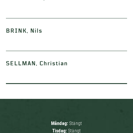
BRINK, Nils
SELLMAN, Christian
Måndag:
Stängt
Tisdag:
Stängt