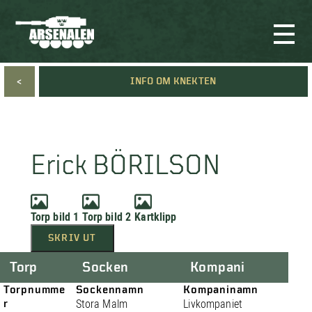
<
INFO OM KNEKTEN
Erick BÖRILSON
Torp bild 1
Torp bild 2
Kartklipp
SKRIV UT
Torp
Socken
Kompani
Torpnumme
Sockennamn
Kompaninamn
r
Stora Malm
Livkompaniet