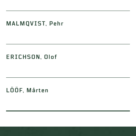
MALMQVIST, Pehr
ERICHSON, Olof
LÖÖF, Mårten