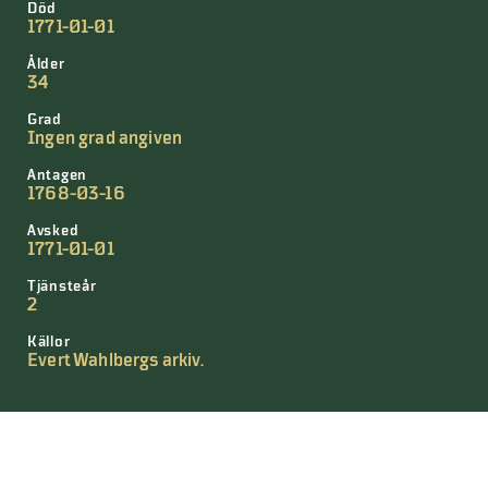
Död
1771-01-01
Ålder
34
Grad
Ingen grad angiven
Antagen
1768-03-16
Avsked
1771-01-01
Tjänsteår
2
Källor
Evert Wahlbergs arkiv.