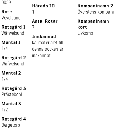
0059
Härads ID
Kompaninamn 2
Rote
1
Överstens kompani
Vevelsund
Antal Rotar
Kompaninamn
Rotegård 1
7
kort
Wäfwelsund
Livkomp
Inskannad
Mantal 1
källmaterialet till
1/4
denna socken är
inskannat
Rotegård 2
Wäfwelsund
Mantal 2
1/4
Rotegård 3
Prästebohl
Mantal 3
1/2
Rotegård 4
Bergetorp