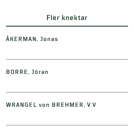
Fler knektar
ÅKERMAN, Jonas
BORRE, Jöran
WRANGEL von BREHMER, V V