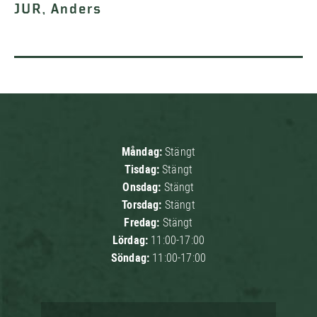
JUR, Anders
Måndag:
Stängt
Tisdag:
Stängt
Onsdag:
Stängt
Torsdag:
Stängt
Fredag:
Stängt
Lördag:
11:00-17:00
Söndag:
11:00-17:00