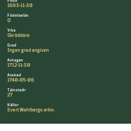
Född
1693-11-30
Födelselän
D
Yrke
Skräddare
Grad
Ingen grad angiven
Antagen
1712-11-30
Avsked
1740-05-06
Tjänsteår
27
Källor
Evert Wahlbergs arkiv.