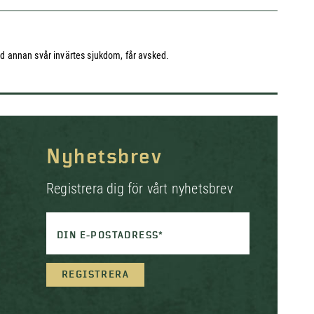
med annan svår invärtes sjukdom, får avsked.
Nyhetsbrev
Registrera dig för vårt nyhetsbrev
DIN E-POSTADRESS*
REGISTRERA