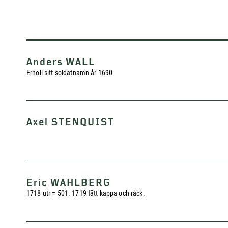
Anders WALL
Erhöll sitt soldatnamn år 1690.
Axel STENQUIST
Eric WAHLBERG
1718 utr = 501. 1719 fått kappa och råck.