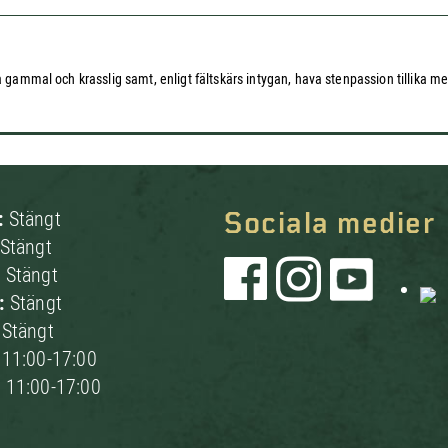
ra gammal och krasslig samt, enligt fältskärs intygan, hava stenpassion tillika 
:
Stängt
Sociala medier
Stängt
:
Stängt
g:
Stängt
:
Stängt
:
11:00-17:00
:
11:00-17:00