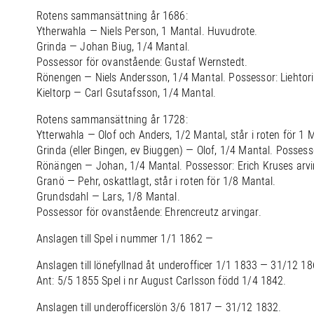
Rotens sammansättning år 1686:
Ytherwahla — Niels Person, 1 Mantal. Huvudrote.
Grinda — Johan Biug, 1/4 Mantal.
Possessor för ovanstående: Gustaf Wernstedt.
Rönengen — Niels Andersson, 1/4 Mantal. Possessor: Liehtori
Kieltorp — Carl Gsutafsson, 1/4 Mantal.
Rotens sammansättning år 1728:
Ytterwahla — Olof och Anders, 1/2 Mantal, står i roten för 1
Grinda (eller Bingen, ev Biuggen) — Olof, 1/4 Mantal. Possess
Rönängen — Johan, 1/4 Mantal. Possessor: Erich Kruses arvi
Granö — Pehr, oskattlagt, står i roten för 1/8 Mantal.
Grundsdahl — Lars, 1/8 Mantal.
Possessor för ovanstående: Ehrencreutz arvingar.
Anslagen till Spel i nummer 1/1 1862 —
Anslagen till lönefyllnad åt underofficer 1/1 1833 — 31/12 18
Ant: 5/5 1855 Spel i nr August Carlsson född 1/4 1842.
Anslagen till underofficerslön 3/6 1817 — 31/12 1832.