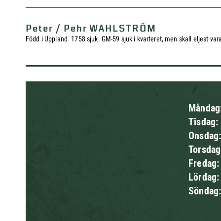
Peter / Pehr WAHLSTRÖM
Född i Uppland. 1758 sjuk. GM-59 sjuk i kvarteret, men skall eljest va
Måndag
Tisdag:
Onsdag
Torsda
Fredag
Lördag
Söndag