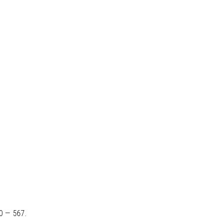
0 — 567.