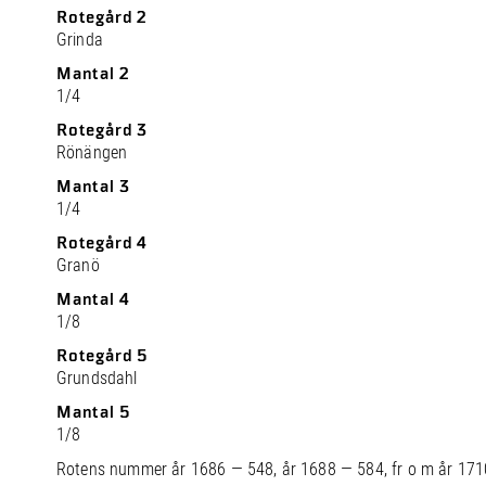
Rotegård 2
Grinda
Mantal 2
1/4
Rotegård 3
Rönängen
Mantal 3
1/4
Rotegård 4
Granö
Mantal 4
1/8
Rotegård 5
Grundsdahl
Mantal 5
1/8
Rotens nummer år 1686 — 548, år 1688 — 584, fr o m år 171