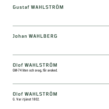
Gustaf WAHLSTRÖM
Johan WAHLBERG
Olof WAHLSTRÖM
GM-74 liten och svag, får avsked.
Olof WAHLSTRÖM
G. Var i tjänst 1802.