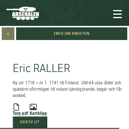
<
INFO OM KNEKTEN
Eric RALLER
Ny utr 1718 = nr 1. 1741 till Finland. GM-44 utav ålder och
sjukdom oförmögen till vidare tjänstgörande, begär och får
avsked.
Torp pdf
Kartklipp
SKRIV UT