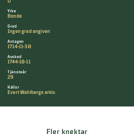
D
Yrke
Bonde
Grad
Ingen grad angiven
Antagen
1714-11-30
Avsked
1744-10-11
Tjänsteår
29
Källor
Evert Wahlbergs arkiv.
Fler knektar