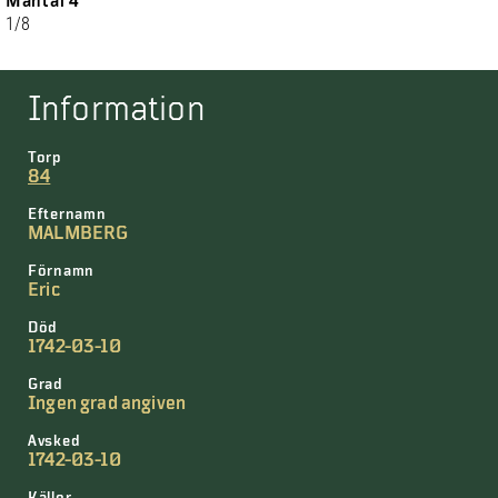
Mantal 4
1/8
Information
Torp
84
Efternamn
MALMBERG
Förnamn
Eric
Död
1742-03-10
Grad
Ingen grad angiven
Avsked
1742-03-10