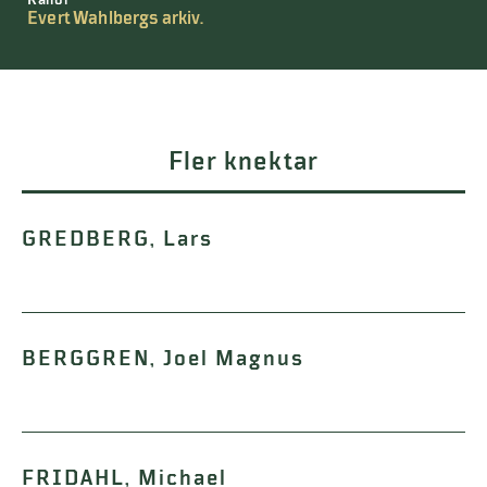
Källor
Evert Wahlbergs arkiv.
Fler knektar
GREDBERG, Lars
BERGGREN, Joel Magnus
FRIDAHL, Michael