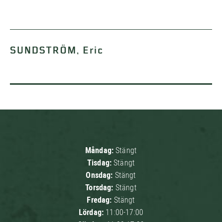
SUNDSTRÖM, Eric
Måndag:
Stängt
Tisdag:
Stängt
Onsdag:
Stängt
Torsdag:
Stängt
Fredag:
Stängt
Lördag:
11:00-17:00