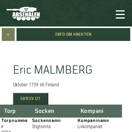
<
INFO OM KNEKTEN
Eric MALMBERG
Oktober 1739 till Finland.
SKRIV UT
Torp
Socken
Kompani
Torpnumme
Sockennamn
Kompaninamn
r
Stigtomta
Livkompaniet