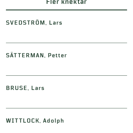
Fler knektar
SVEDSTRÖM, Lars
SÄTTERMAN, Petter
BRUSE, Lars
WITTLOCK, Adolph