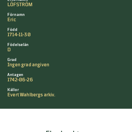
LÖFSTRÖM
Förnamn
Eric
Född
1714-11-30
Födelselän
D
Grad
Ingen grad angiven
Antagen
1742-06-26
Källor
Evert Wahlbergs arkiv.