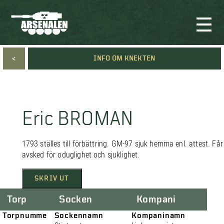
<
INFO OM KNEKTEN
Eric BROMAN
1793 ställes till förbättring. GM-97 sjuk hemma enl. attest. Får
avsked för oduglighet och sjuklighet.
SKRIV UT
Torp
Socken
Kompani
Torpnumme
Sockennamn
Kompaninamn