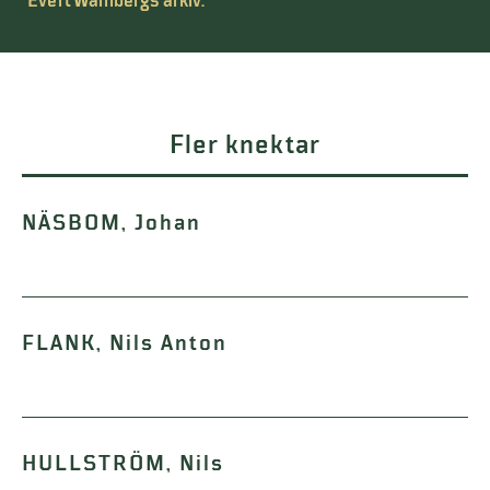
Evert Wahlbergs arkiv.
Fler knektar
NÄSBOM, Johan
FLANK, Nils Anton
HULLSTRÖM, Nils