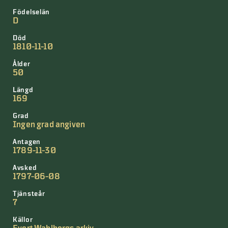
Födelselän
D
Död
1810-11-10
Ålder
50
Längd
169
Grad
Ingen grad angiven
Antagen
1789-11-30
Avsked
1797-06-08
Tjänsteår
7
Källor