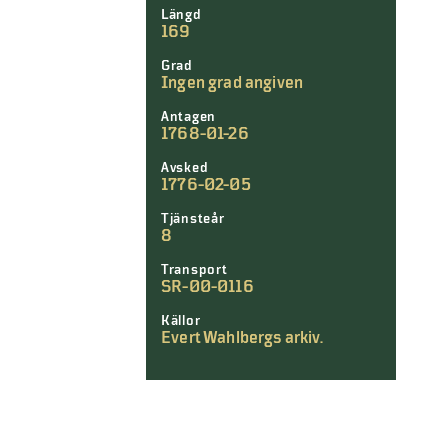
Längd
169
Grad
Ingen grad angiven
Antagen
1768-01-26
Avsked
1776-02-05
Tjänsteår
8
Transport
SR-00-0116
Källor
Evert Wahlbergs arkiv.