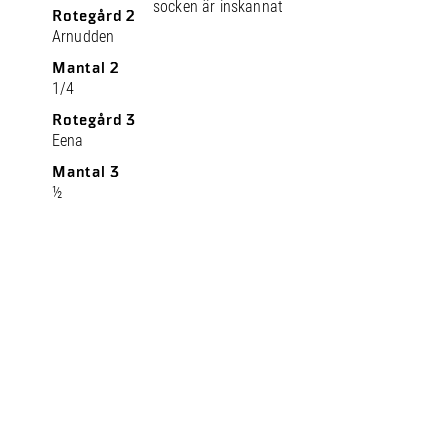
socken är inskannat
Rotegård 2
Arnudden
Mantal 2
1/4
Rotegård 3
Eena
Mantal 3
½