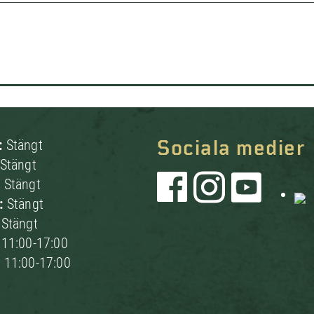
:
Stängt
Sociala medier
Stängt
:
Stängt
g:
Stängt
:
Stängt
:
11:00-17:00
:
11:00-17:00