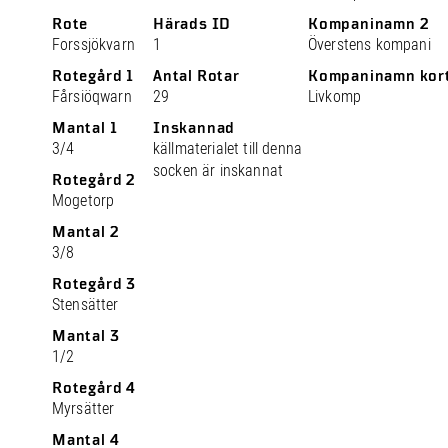
Rote
Härads ID
Kompaninamn 2
Forssjökvarn
1
Överstens kompani
Rotegård 1
Antal Rotar
Kompaninamn kor
Fårsiöqwarn
29
Livkomp
Mantal 1
Inskannad
3/4
källmaterialet till denna
socken är inskannat
Rotegård 2
Mogetorp
Mantal 2
3/8
Rotegård 3
Stensätter
Mantal 3
1/2
Rotegård 4
Myrsätter
Mantal 4