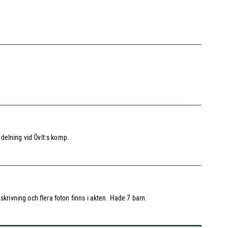
ndelning vid Övlt:s komp.
rivning och flera foton finns i akten. Hade 7 barn.