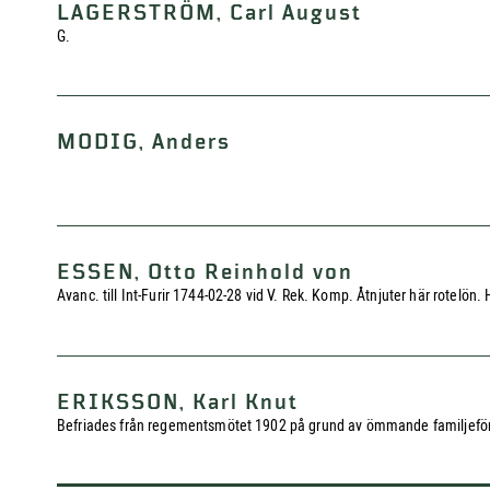
LAGERSTRÖM, Carl August
G.
MODIG, Anders
ESSEN, Otto Reinhold von
Avanc. till Int-Furir 1744-02-28 vid V. Rek. Komp. Åtnjuter här rotelön
ERIKSSON, Karl Knut
Befriades från regementsmötet 1902 på grund av ömmande familjeförhål