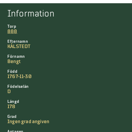
Information
Torp
888
Efternamn
KÅLSTEDT
Förnamn
Bengt
Född
1767-11-30
Födelselän
D
Längd
178
Grad
Ingen grad angiven
Antagen