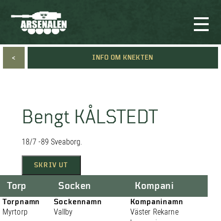
<
INFO OM KNEKTEN
Bengt KÅLSTEDT
18/7 -89 Sveaborg.
SKRIV UT
Torp
Socken
Kompani
Torpnamn
Sockennamn
Kompaninamn
Myrtorp
Vallby
Väster Rekarne