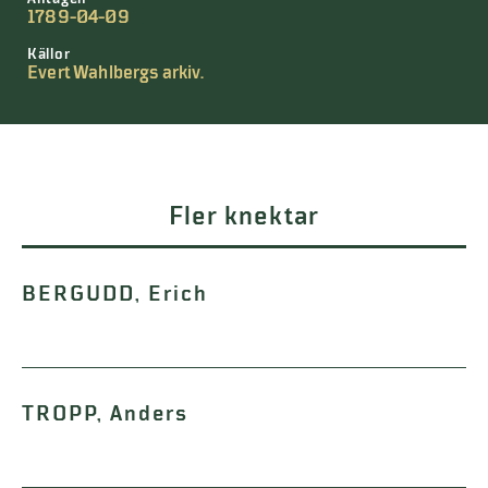
1789-04-09
Källor
Evert Wahlbergs arkiv.
Fler knektar
BERGUDD, Erich
TROPP, Anders