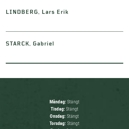
LINDBERG, Lars Erik
STARCK, Gabriel
Måndag:
Stängt
Tisdag:
Stängt
Onsdag:
Stängt
Torsdag:
Stängt